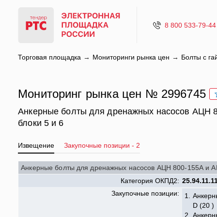
8 800 533-79-44
Торговая площадка
Мониторинги рынка цен
Болты с га
Мониторинг рынка цен № 2996745
Анкерные болты для дренажных насосов АЦН 
блоки 5 и 6
Извещение
Закупочные позиции - 2
Анкерные болты для дренажных насосов АЦН 800-155А и А
Категория ОКПД2:
25.94.11.1
Закупочные позиции:
1.
Анкерн
D (20 )
2.
Анкерн