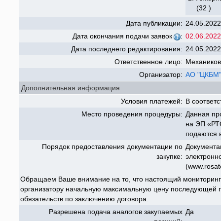
(32 )
Дата публикации:
24.05.2022
Дата окончания подачи заявок
:
02.06.2022
Дата последнего редактирования:
24.05.2022
Ответственное лицо:
Механиков
Организатор:
АО "ЦКБМ
Дополнительная информация
Условия платежей:
В соответс
Место проведения процедуры:
Данная пр
на ЭП «РТС
подаются 
Порядок предоставления документации по
Документа
закупке:
электронн
(www.rosat
Обращаем Ваше внимание на то, что настоящий мониторинг
организатору начальную максимальную цену последующей п
обязательств по заключению договора.
Разрешена подача аналогов закупаемых
Да