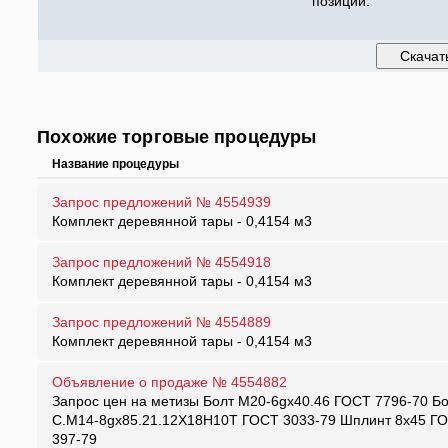
позиций:
Похожие торговые процедуры
Название процедуры
Запрос предложений № 4554939
Комплект деревянной тары - 0,4154 м3
Запрос предложений № 4554918
Комплект деревянной тары - 0,4154 м3
Запрос предложений № 4554889
Комплект деревянной тары - 0,4154 м3
Объявление о продаже № 4554882
Запрос цен на метизы Болт М20-6gх40.46 ГОСТ 7796-70 Б
С.М14-8gх85.21.12Х18Н10Т ГОСТ 3033-79 Шплинт 8х45 Г
397-79