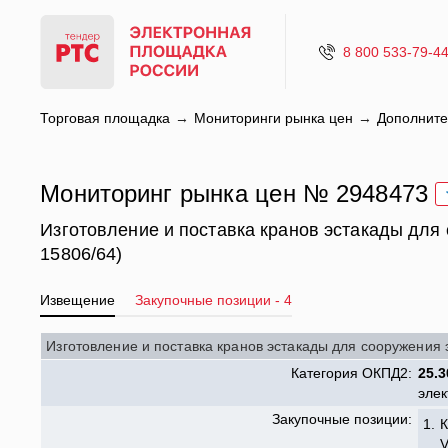
8 800 533-79-4
Торговая площадка
Мониторинги рынка цен
Дополните
Мониторинг рынка цен № 2948473
Изготовление и поставка кранов эстакады дл
15806/64)
Извещение
Закупочные позиции - 4
Изготовление и поставка кранов эстакады для сооружения
Категория ОКПД2:
25.3
эле
Закупочные позиции:
1.