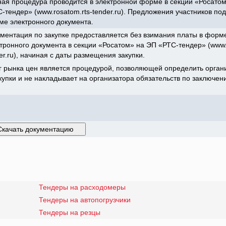
ая процедура проводится в электронной форме в секции «Росато
-тендер» (www.rosatom.rts-tender.ru). Предложения участников по
е электронного документа.
ментация по закупке предоставляется без взимания платы в форм
тронного документа в секции «Росатом» на ЭП «РТС-тендер» (www.
er.ru), начиная с даты размещения закупки.
 рынка цен является процедурой, позволяющей определить орган
пки и не накладывает на организатора обязательств по заключен
Тендеры на расходомеры
Тендеры на автопогрузчики
Тендеры на резцы