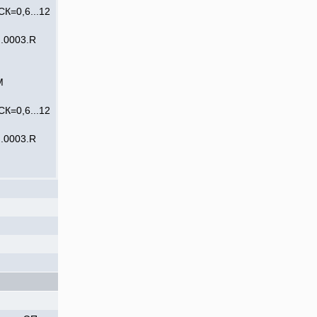
=0,6...12
.0003.R
М
=0,6...12
.0003.R