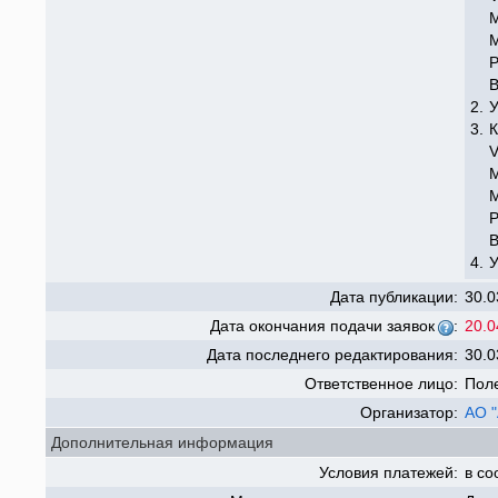
М
B
2.
3.
М
B
4.
Дата публикации:
30.0
Дата окончания подачи заявок
:
20.0
Дата последнего редактирования:
30.0
Ответственное лицо:
Пол
Организатор:
АО 
Дополнительная информация
Условия платежей:
в со