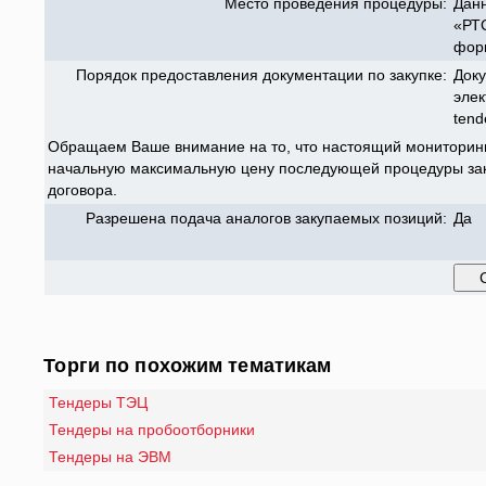
Место проведения процедуры:
Данн
«РТС
форм
Порядок предоставления документации по закупке:
Доку
элек
tend
Обращаем Ваше внимание на то, что настоящий мониторинг
начальную максимальную цену последующей процедуры заку
договора.
Разрешена подача аналогов закупаемых позиций:
Да
Торги по похожим тематикам
Тендеры ТЭЦ
Тендеры на пробоотборники
Тендеры на ЭВМ