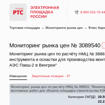
8 800 533-79-4
Торговая площадка
Мониторинги рынка цен
Флюс бар
Мониторинг рынка цен № 3089540
Мониторинг рынка цен по расчёту НМЦ № 38881
инструмента и оснастки для производства мон
АЭС Пакш-2 в Венгрии"
Извещение
Закупочные позиции - 37
Мониторинг рынка цен по расчёту НМЦ № 388811 "Монитори
монтажных работ для объекта площадка строительства АЭ
Категория ОКПД2:
20.5
22.2