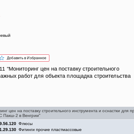
4
иевый
Добавить в Избранное
1 "Мониторинг цен на поставку строительного
тажных работ для объекта площадка строительства
нг цен на поставку строительного инструмента и оснастки для п
С Пакш-2 в Венгрии"
9.56.120
Флюсы
1.29.130
Фитинги прочие пластмассовые