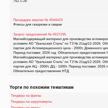
752.1-26
Процедура закупки № 4544423
Флюсы для газорезки и сварки
Запрос предложений № 4537295
Магнийсодержащий материал для производства агломерата
условиях АО "Уральская Сталь" по ТЗ № 21ад/12-2026. О
партии для Агломерационного цеха - 2000т, Доменного цеха
Период поставки: 2026 год. Обязательно предоставление 
Магнийсодержащий материал для производства агломерата
условиях АО "Уральская Сталь" по ТЗ № 21ад/12-2026. О
партии для АЦ - 2000т, ДЦ - 1000т. Период поставки: 2026 г
Обязательно предоставление НТД.
Торги по похожим тематикам
Тендеры на фрезы
Тендеры на шуруповерты
Тендеры на резцы