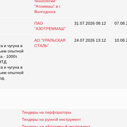
технологии"
"Атоммаш" в г.
Волгодонск
ПАО
31.07.2026 08:12
07.08.
"АЗОТРЕММАШ"
АО "УРАЛЬСКАЯ
24.07.2026 13:12
10.08.
 и чугуна в
СТАЛЬ"
бъем опытной
 - 1000т.
НТД.
 и чугуна в
бъем опытной
од.
Тендеры на перфораторы
Тендеры на ручной инструмент
Тендеры на абразивный инструмент