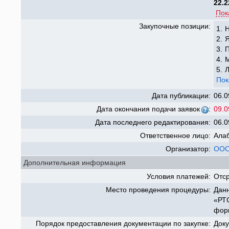
22.2
Пок
Закупочные позиции:
1.
Н
2.
3.
4.
5.
Пок
Дата публикации:
06.0
Дата окончания подачи заявок
:
09.0
Дата последнего редактирования:
06.0
Ответственное лицо:
Ала
Организатор:
ООО
Дополнительная информация
Условия платежей:
Отср
Место проведения процедуры:
Данн
«РТС
форм
Порядок предоставления документации по закупке:
Доку