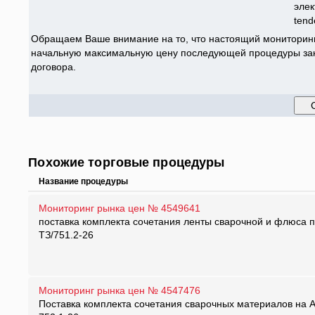
элек
tend
Обращаем Ваше внимание на то, что настоящий мониторинг
начальную максимальную цену последующей процедуры заку
договора.
Похожие торговые процедуры
Название процедуры
Мониторинг рынка цен № 4549641
поставка комплекта сочетания ленты сварочной и флюса 
ТЗ/751.2-26
Мониторинг рынка цен № 4547476
Поставка комплекта сочетания сварочных материалов на 