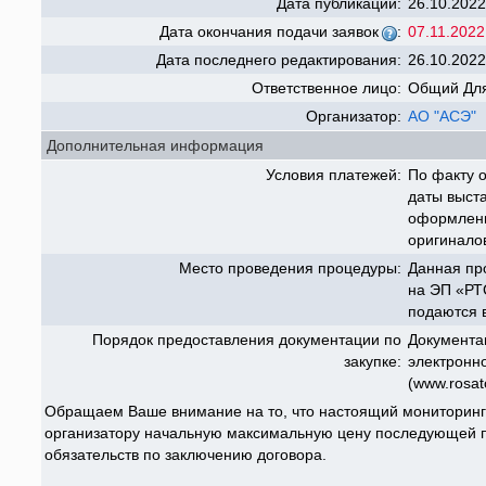
Дата публикации:
26.10.2022
Дата окончания подачи заявок
:
07.11.2022
Дата последнего редактирования:
26.10.2022
Ответственное лицо:
Общий Для
Организатор:
АО "АСЭ"
Дополнительная информация
Условия платежей:
По факту о
даты выст
оформленн
оригинало
Место проведения процедуры:
Данная пр
на ЭП «РТС
подаются 
Порядок предоставления документации по
Документа
закупке:
электронн
(www.rosat
Обращаем Ваше внимание на то, что настоящий мониторинг
организатору начальную максимальную цену последующей п
обязательств по заключению договора.