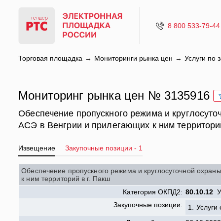
8 800 533-79-44
Торговая площадка
Мониторинги рынка цен
Услуги по
Мониторинг рынка цен № 3135916
Обеспечение пропускного режима и круглосут
АСЭ в Венгрии и прилегающих к ним территорий
Извещение
Закупочные позиции - 1
Обеспечение пропускного режима и круглосуточной охран
к ним территорий в г. Пакш
Категория ОКПД2:
80.10.12
У
Закупочные позиции:
1.
Услуги 