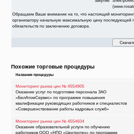
закупке:
электронн
(www.rosat
Обращаем Ваше внимание на то, что настоящий мониторинг
организатору начальную максимальную цену последующей п
обязательств по заключению договора.
Похожие торговые процедуры
Название процедуры
Мониторинг рынка цен № 4554905
Оказание услуг по подготовке персонала ЗАО
«БелАтомСервис» по программе повышения
квалификации руководящих работников и специалистов
«Совершенствование работы кадровых служб»
Мониторинг рынка цен № 4554604
Оказание образовательной услуги по обучению
работников ООО «НПО «Центротех» по программе