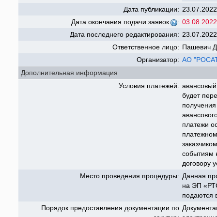
Дата публикации:
23.07.2022
Дата окончания подачи заявок
:
03.08.2022
Дата последнего редактирования:
23.07.2022
Ответственное лицо:
Пашевич 
Организатор:
АО "РОСА
Дополнительная информация
Условия платежей:
авансовый
будет пере
получения
авансовог
платежи о
платежном
заказчико
событиям 
договору у
Место проведения процедуры:
Данная пр
на ЭП «РТС
подаются 
Порядок предоставления документации по
Документа