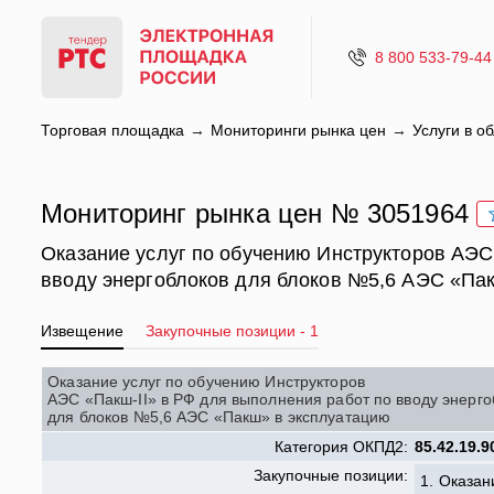
8 800 533-79-44
Торговая площадка
Мониторинги рынка цен
Услуги в о
Мониторинг рынка цен № 3051964
Оказание услуг по обучению Инструкторов АЭС
вводу энергоблоков для блоков №5,6 АЭС «Па
Извещение
Закупочные позиции - 1
Оказание услуг по обучению Инструкторов
АЭС «Пакш-II» в РФ для выполнения работ по вводу энерго
для блоков №5,6 АЭС «Пакш» в эксплуатацию
Категория ОКПД2:
85.42.19.9
Закупочные позиции:
1.
Оказани