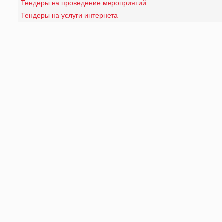
Тендеры на проведение мероприятий
Тендеры на услуги интернета