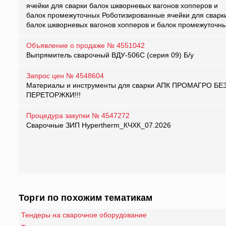
ячейки для сварки балок шкворневых вагонов хопперов и
балок промежуточных Роботизированные ячейки для сварк
балок шкворневых вагонов хопперов и балок промежуточн
Объявление о продаже № 4551042
Выпрямитель сварочный ВДУ-506С (серия 09) Б/у
Запрос цен № 4548604
Материалы и инструменты для сварки АПК ПРОМАГРО БЕ
ПЕРЕТОРЖКИ!!!
Процедура закупки № 4547272
Сварочные ЗИП Hypertherm_КЧХК_07.2026
Торги по похожим тематикам
Тендеры на сварочное оборудование