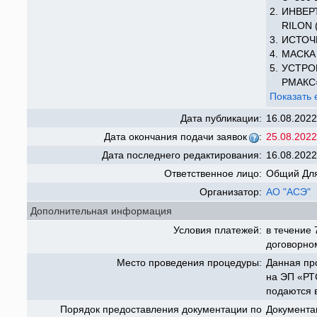
2.
ИНВЕР
RILON 
3.
ИСТОЧ
4.
МАСКА
5.
УСТРО
PМАКС
Показать 
Дата публикации:
16.08.2022
Дата окончания подачи заявок
:
25.08.2022
Дата последнего редактирования:
16.08.2022
Ответственное лицо:
Общий Для
Организатор:
АО "АСЭ"
Дополнительная информация
Условия платежей:
в течение 
договорно
Место проведения процедуры:
Данная пр
на ЭП «РТС
подаются 
Порядок предоставления документации по
Документа