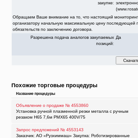
закупке:
электронн
(www.rosat
Обращаем Ваше внимание на то, что настоящий мониторинг
организатору начальную максимальную цену последующей п
обязательств по заключению договора.
Разрешена подача аналогов закупаемых
Да
позиций:
Похожие торговые процедуры
Название процедуры
Объявление о продаже № 4553860
Установка ручной плазменной резки металла с ручным
резаком Н65 7,6м РМХ65 400V/75
Запрос предложений № 4553143
Заказчик: АО «Рузхиммаш» Закупка: Роботизированные