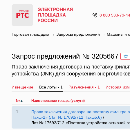
8 800 533-79-4
Торговая площадка
Запросы предложений
Машины и о
Запрос предложений № 3205667
Право заключения договора на поставку фильт
устройства (JNK) для сооружения энергоблоко
Извещение
Все лоты - 1
Разъяснения - 1
История из
№
Наименование товара (услуги)
1
Право заключения договора на поставку фильтра а
Пакш-2» (Лот № 17692/712 Пакш5,6)
/
Лот № 17692/712 «Поставка устройства активной 