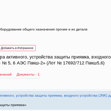
4
борудование общего назначения прочие и их детали
Добавить в Избранное
ра активного, устройства защиты приямка, входного
в № 5, 6 АЭС Пакш-2» (Лот № 17692/712 Пакш5,6)
менений
Документы - 1
ктивного, устройства защиты приямка, входного устройства (JNK) 
защиты приямка»