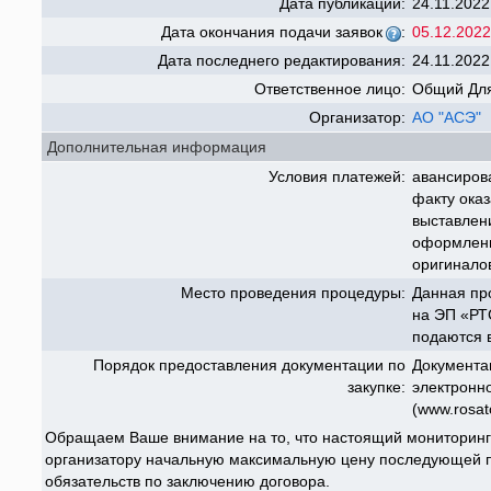
Дата публикации:
24.11.2022
Дата окончания подачи заявок
:
05.12.2022
Дата последнего редактирования:
24.11.2022
Ответственное лицо:
Общий Для
Организатор:
АО "АСЭ"
Дополнительная информация
Условия платежей:
авансиров
факту оказ
выставлен
оформленн
оригинало
Место проведения процедуры:
Данная пр
на ЭП «РТС
подаются 
Порядок предоставления документации по
Документа
закупке:
электронн
(www.rosat
Обращаем Ваше внимание на то, что настоящий мониторинг
организатору начальную максимальную цену последующей п
обязательств по заключению договора.