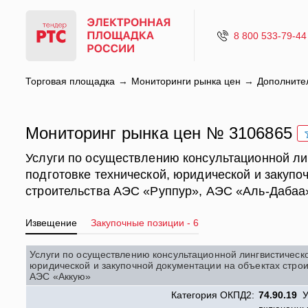
8 800 533-79-44
Торговая площадка
Мониторинги рынка цен
Дополните
Мониторинг рынка цен № 3106865
Услуги по осуществлению консультационной ли
подготовке технической, юридической и закупо
строительства АЭС «Руппур», АЭС «Аль-Дабаа
Извещение
Закупочные позиции - 6
Услуги по осуществлению консультационной лингвистическо
юридической и закупочной документации на объектах стро
АЭС «Аккую»
Категория ОКПД2:
74.90.19
Ус