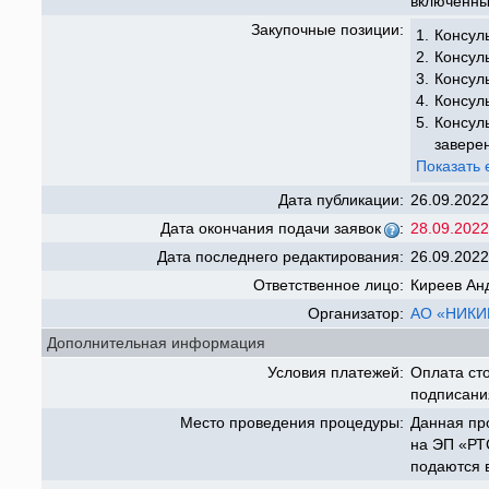
включенны
Закупочные позиции:
1.
Консуль
2.
Консул
3.
Консуль
4.
Консул
5.
Консул
заверен
Показать 
Дата публикации:
26.09.2022
Дата окончания подачи заявок
:
28.09.2022
Дата последнего редактирования:
26.09.2022
Ответственное лицо:
Киреев Ан
Организатор:
АО «НИКИ
Дополнительная информация
Условия платежей:
Оплата сто
подписани
Место проведения процедуры:
Данная пр
на ЭП «РТС
подаются 