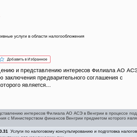
4
тивные услуги в области налогообложения
Добавить в Избранное
ждению и представлению интересов Филиала АО АС
ью заключения предварительного соглашения с
торого является...
едставлению интересов Филиала АО АСЭ в Венгрии в процессе под
ния с Министерством финансов Венгрии предметом которого явля
0.31
Услуги по налоговому консультированию и подготовка налого