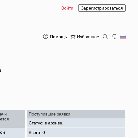
Войти
Зарегистрироваться
Помощь
Избранное
Э
ачи
Поступившие заявки
ется
Статус: в архиве.
вой
Всего: 0