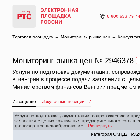
8 800 533-79-4
Торговая площадка
Мониторинги рынка цен
Консульта
Мониторинг рынка цен № 2946378
Услуги по подготовке документации, сопрово
в Венгрии в процессе подачи заявления с цел
Министерством финансов Венгрии предметом ко
Извещение
Закупочные позиции - 7
Услуги по подготовке документации, сопровождению и пр
заявления с целью заключения предварительного соглаше
трансфертное ценообразование
...
Развернуть
Категория ОКПД2:
69.2